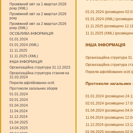
Проміжний звіт за 1 квартал 2026
року (XML)
01.01.2024 (розміщено 02.0
Проміжний звіт за 2 квартал 2026
року
01.01.2024 (XML) (розміщен
Проміжний звіт за 2 квартал 2026
11.11.2025 (розміщено 12.1
року (XML)
11.11.2025 (XML) (розміщен
ОСОБЛИВА ІНФОРМАЦІЯ
01.01.2024
ІНША ІНФОРМАЦІЯ
01.01.2024 (XML)
11.11.2025
11.11.2025 (XML)
Організаційна структура 31
ІНША ІНФОРМАЦІЯ
Організаційна структура ст
Організаційна структура 31.12.2023
Перелік афілійованих осіб 
Організаційна структура станом на
31.03.2024
Перелік афілійованих осіб
Протоколи загальних 
Протоколи загальних зборів
01.01.2024
01.01.2024 (розміщено 24.1
02.01.2024
02.01.2024 (розміщено 17.0
01.04.2024
01.04.2024 (розміщено 04.0
11.04.2024
11.12.2024
11.04.2024 (розміщено 12.0
01.04.2025
11.12.2024 (розміщено 13.1
14.04.2025
01.04.2025 (розміщено 02.0