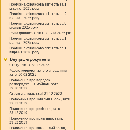
Проміжна фінансова звітність за 1
квартал 2025 року
Проміжна фінансова звітність за 2
квартал 2025 року
Проміжна фінансова звітність за 9
місяців 2025 року
Річна фінансова звітність за 2025 рік
Проміжна фінансова звітність за 1
квартал 2025 року
Проміжна фінансова звітність за 1
півріччя 2026 року
Внутрішні документи
Статут, затв. 28.12.2023
Кодекс корпоративного управління,
затв. 10.02.2021
Положення про порядок
розпорядження майном, затв.
19.10.2023
Структура власності 31.12.2023
Положення про загальні збори, затв.
23.12.2019
Положення про ревізора, затв.
23.12.2019
Положення про правління, затв.
23.12.2019
Положення про виконавчий орган,