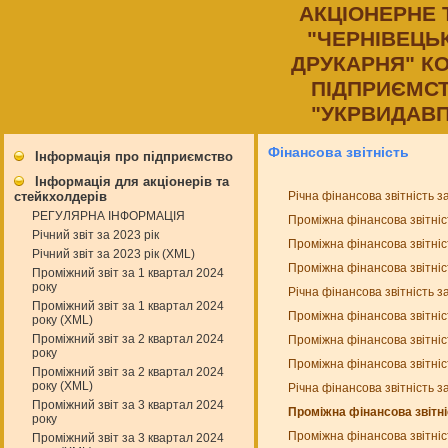
АКЦIОНЕРНЕ
"ЧЕРНIВЕЦЬ
ДРУКАРНЯ" К
ПIДПРИЄМСТ
"УКРВИДАВП
Фінансова звітність
Інформація про підприємство
Інформація для акціонерів та
Річна фінансова звітність з
стейкхолдерів
РЕГУЛЯРНА ІНФОРМАЦІЯ
Проміжна фінансова звітніс
Річний звіт за 2023 рік
Проміжна фінансова звітніс
Річний звіт за 2023 рік (XML)
Проміжна фінансова звітніс
Проміжний звіт за 1 квартал 2024
року
Річна фінансова звітність з
Проміжний звіт за 1 квартал 2024
Проміжна фінансова звітніс
року (XML)
Проміжний звіт за 2 квартал 2024
Проміжна фінансова звітніс
року
Проміжна фінансова звітніс
Проміжний звіт за 2 квартал 2024
року (XML)
Річна фінансова звітність з
Проміжний звіт за 3 квартал 2024
Проміжна фінансова звітні
року
Проміжна фінансова звітніс
Проміжний звіт за 3 квартал 2024