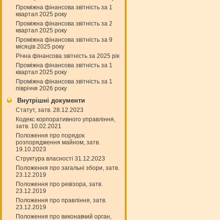
Проміжна фінансова звітність за 1
квартал 2025 року
Проміжна фінансова звітність за 2
квартал 2025 року
Проміжна фінансова звітність за 9
місяців 2025 року
Річна фінансова звітність за 2025 рік
Проміжна фінансова звітність за 1
квартал 2025 року
Проміжна фінансова звітність за 1
півріччя 2026 року
Внутрішні документи
Статут, затв. 28.12.2023
Кодекс корпоративного управління,
затв. 10.02.2021
Положення про порядок
розпорядження майном, затв.
19.10.2023
Структура власності 31.12.2023
Положення про загальні збори, затв.
23.12.2019
Положення про ревізора, затв.
23.12.2019
Положення про правління, затв.
23.12.2019
Положення про виконавчий орган,