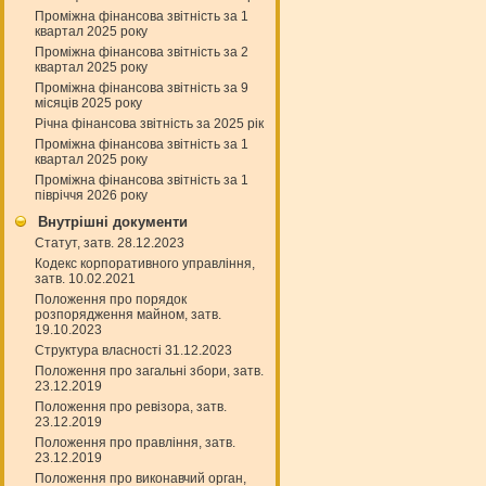
Проміжна фінансова звітність за 1
квартал 2025 року
Проміжна фінансова звітність за 2
квартал 2025 року
Проміжна фінансова звітність за 9
місяців 2025 року
Річна фінансова звітність за 2025 рік
Проміжна фінансова звітність за 1
квартал 2025 року
Проміжна фінансова звітність за 1
півріччя 2026 року
Внутрішні документи
Статут, затв. 28.12.2023
Кодекс корпоративного управління,
затв. 10.02.2021
Положення про порядок
розпорядження майном, затв.
19.10.2023
Структура власності 31.12.2023
Положення про загальні збори, затв.
23.12.2019
Положення про ревізора, затв.
23.12.2019
Положення про правління, затв.
23.12.2019
Положення про виконавчий орган,