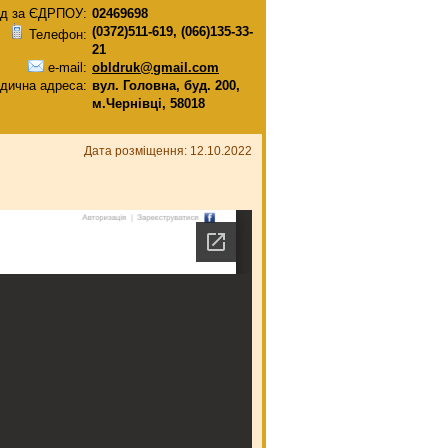
д за ЄДРПОУ:
02469698
(0372)511-619, (066)135-33-
Телефон:
21
e-mail:
obldruk@gmail.com
дична адреса:
вул. Головна, буд. 200,
м.Чернівці, 58018
Дата розміщення: 12.10.2022