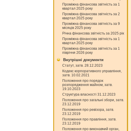
Проміжна фінансова звітність за 1
квартал 2025 року
Проміжна фінансова звітність за 2
квартал 2025 року
Проміжна фінансова звітність за 9
місяців 2025 року
Річна фінансова звітність за 2025 рік
Проміжна фінансова звітність за 1
квартал 2025 року
Проміжна фінансова звітність за 1
півріччя 2026 року
Внутрішні документи
Статут, затв. 28.12.2023
Кодекс корпоративного управління,
затв. 10.02.2021
Положення про порядок
розпорядження майном, затв.
19.10.2023
Структура власності 31.12.2023
Положення про загальні збори, затв.
23.12.2019
Положення про ревізора, затв.
23.12.2019
Положення про правління, затв.
23.12.2019
Положення про виконавчий орган,