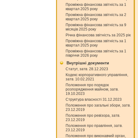
Проміжна фінансова звітність за 1
квартал 2025 року
Проміжна фінансова звітність за 2
квартал 2025 року
Проміжна фінансова звітність за 9
місяців 2025 року
Річна фінансова звітність за 2025 рік
Проміжна фінансова звітність за 1
квартал 2025 року
Проміжна фінансова звітність за 1
півріччя 2026 року
Внутрішні документи
Статут, затв. 28.12.2023
Кодекс корпоративного управління,
затв. 10.02.2021
Положення про порядок
розпорядження майном, затв.
19.10.2023
Структура власності 31.12.2023
Положення про загальні збори, затв.
23.12.2019
Положення про ревізора, затв.
23.12.2019
Положення про правління, затв.
23.12.2019
Положення про виконавчий орган,