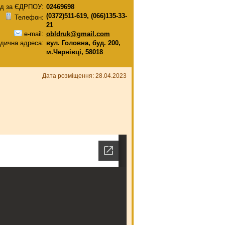
д за ЄДРПОУ:
02469698
(0372)511-619, (066)135-33-
Телефон:
21
e-mail:
obldruk@gmail.com
дична адреса:
вул. Головна, буд. 200,
м.Чернівці, 58018
Дата розміщення: 28.04.2023