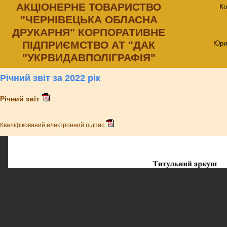
АКЦIОНЕРНЕ ТОВАРИСТВО
Ко
"ЧЕРНIВЕЦЬКА ОБЛАСНА
ДРУКАРНЯ" КОРПОРАТИВНЕ
ПIДПРИЄМСТВО АТ "ДАК
Юри
"УКРВИДАВПОЛIГРАФIЯ"
Річний звіт за 2022 рік
Річний звіт
Кваліфікований електронний підпис