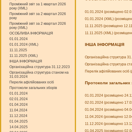
Проміжний звіт за 1 квартал 2026
року (XML)
01.01.2024 (розміщено 02.0
Проміжний звіт за 2 квартал 2026
року
01.01.2024 (XML) (розміщен
Проміжний звіт за 2 квартал 2026
11.11.2025 (розміщено 12.1
року (XML)
11.11.2025 (XML) (розміщен
ОСОБЛИВА ІНФОРМАЦІЯ
01.01.2024
ІНША ІНФОРМАЦІЯ
01.01.2024 (XML)
11.11.2025
11.11.2025 (XML)
Організаційна структура 31
ІНША ІНФОРМАЦІЯ
Організаційна структура ст
Організаційна структура 31.12.2023
Перелік афілійованих осіб 
Організаційна структура станом на
31.03.2024
Перелік афілійованих осіб
Протоколи загальних 
Протоколи загальних зборів
01.01.2024
01.01.2024 (розміщено 24.1
02.01.2024
02.01.2024 (розміщено 17.0
01.04.2024
01.04.2024 (розміщено 04.0
11.04.2024
11.12.2024
11.04.2024 (розміщено 12.0
01.04.2025
11.12.2024 (розміщено 13.1
14.04.2025
01.04.2025 (розміщено 02.0