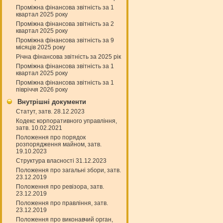
Проміжна фінансова звітність за 1
квартал 2025 року
Проміжна фінансова звітність за 2
квартал 2025 року
Проміжна фінансова звітність за 9
місяців 2025 року
Річна фінансова звітність за 2025 рік
Проміжна фінансова звітність за 1
квартал 2025 року
Проміжна фінансова звітність за 1
півріччя 2026 року
Внутрішні документи
Статут, затв. 28.12.2023
Кодекс корпоративного управління,
затв. 10.02.2021
Положення про порядок
розпорядження майном, затв.
19.10.2023
Структура власності 31.12.2023
Положення про загальні збори, затв.
23.12.2019
Положення про ревізора, затв.
23.12.2019
Положення про правління, затв.
23.12.2019
Положення про виконавчий орган,