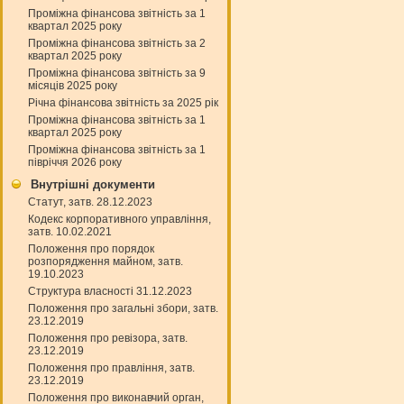
Проміжна фінансова звітність за 1
квартал 2025 року
Проміжна фінансова звітність за 2
квартал 2025 року
Проміжна фінансова звітність за 9
місяців 2025 року
Річна фінансова звітність за 2025 рік
Проміжна фінансова звітність за 1
квартал 2025 року
Проміжна фінансова звітність за 1
півріччя 2026 року
Внутрішні документи
Статут, затв. 28.12.2023
Кодекс корпоративного управління,
затв. 10.02.2021
Положення про порядок
розпорядження майном, затв.
19.10.2023
Структура власності 31.12.2023
Положення про загальні збори, затв.
23.12.2019
Положення про ревізора, затв.
23.12.2019
Положення про правління, затв.
23.12.2019
Положення про виконавчий орган,