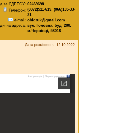
д за ЄДРПОУ:
02469698
(0372)511-619, (066)135-33-
Телефон:
21
e-mail:
obldruk@gmail.com
дична адреса:
вул. Головна, буд. 200,
м.Чернівці, 58018
Дата розміщення: 12.10.2022