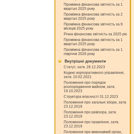
Проміжна фінансова звітність за 1
квартал 2025 року
Проміжна фінансова звітність за 2
квартал 2025 року
Проміжна фінансова звітність за 9
місяців 2025 року
Річна фінансова звітність за 2025 рік
Проміжна фінансова звітність за 1
квартал 2025 року
Проміжна фінансова звітність за 1
півріччя 2026 року
Внутрішні документи
Статут, затв. 28.12.2023
Кодекс корпоративного управління,
затв. 10.02.2021
Положення про порядок
розпорядження майном, затв.
19.10.2023
Структура власності 31.12.2023
Положення про загальні збори, затв.
23.12.2019
Положення про ревізора, затв.
23.12.2019
Положення про правління, затв.
23.12.2019
Положення про виконавчий орган,