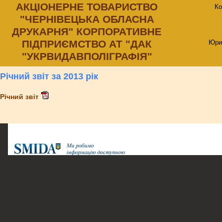
АКЦIОНЕРНЕ ТОВАРИСТВО
Ко
"ЧЕРНIВЕЦЬКА ОБЛАСНА
ДРУКАРНЯ" КОРПОРАТИВНЕ
ПIДПРИЄМСТВО АТ "ДАК
Юри
"УКРВИДАВПОЛIГРАФIЯ"
Річний звіт за 2013 рік
Річний звіт