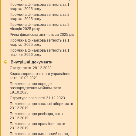
Проміжна фінансова звітність за 1
квартал 2025 року
Проміжна фінансова звітність за 2
квартал 2025 року
Проміжна фінансова звітність за 9
місяців 2025 року
Річна фінансова звітність за 2025 рік
Проміжна фінансова звітність за 1
квартал 2025 року
Проміжна фінансова звітність за 1
півріччя 2026 року
Внутрішні документи
Статут, затв. 28.12.2023
Кодекс корпоративного управління,
затв. 10.02.2021
Положення про порядок
розпорядження майном, затв.
19.10.2023
Структура власності 31.12.2023
Положення про загальні збори, затв.
23.12.2019
Положення про ревізора, затв.
23.12.2019
Положення про правління, затв.
23.12.2019
Положення про виконавчий орган,