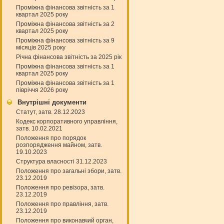
Проміжна фінансова звітність за 1
квартал 2025 року
Проміжна фінансова звітність за 2
квартал 2025 року
Проміжна фінансова звітність за 9
місяців 2025 року
Річна фінансова звітність за 2025 рік
Проміжна фінансова звітність за 1
квартал 2025 року
Проміжна фінансова звітність за 1
півріччя 2026 року
Внутрішні документи
Статут, затв. 28.12.2023
Кодекс корпоративного управління,
затв. 10.02.2021
Положення про порядок
розпорядження майном, затв.
19.10.2023
Структура власності 31.12.2023
Положення про загальні збори, затв.
23.12.2019
Положення про ревізора, затв.
23.12.2019
Положення про правління, затв.
23.12.2019
Положення про виконавчий орган,