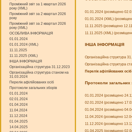
Проміжний звіт за 1 квартал 2026
року (XML)
01.01.2024 (розміщено 02.0
Проміжний звіт за 2 квартал 2026
року
01.01.2024 (XML) (розміщен
Проміжний звіт за 2 квартал 2026
11.11.2025 (розміщено 12.1
року (XML)
11.11.2025 (XML) (розміщен
ОСОБЛИВА ІНФОРМАЦІЯ
01.01.2024
ІНША ІНФОРМАЦІЯ
01.01.2024 (XML)
11.11.2025
11.11.2025 (XML)
Організаційна структура 31
ІНША ІНФОРМАЦІЯ
Організаційна структура ст
Організаційна структура 31.12.2023
Перелік афілійованих осіб
Організаційна структура станом на
31.03.2024
Перелік афілійованих осіб
Протоколи загальних 
Протоколи загальних зборів
01.01.2024
01.01.2024 (розміщено 24.1
02.01.2024
02.01.2024 (розміщено 17.0
01.04.2024
01.04.2024 (розміщено 04.0
11.04.2024
11.12.2024
11.04.2024 (розміщено 12.0
01.04.2025
11.12.2024 (розміщено 13.1
14.04.2025
01.04.2025 (розміщено 02.0