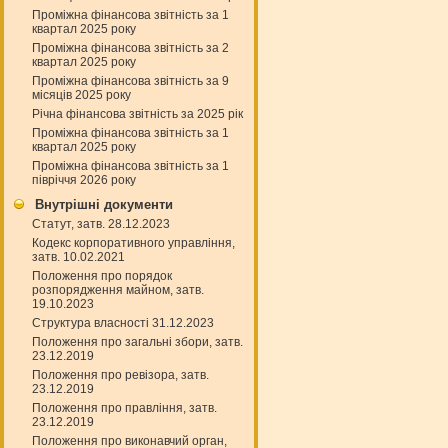
Проміжна фінансова звітність за 1
квартал 2025 року
Проміжна фінансова звітність за 2
квартал 2025 року
Проміжна фінансова звітність за 9
місяців 2025 року
Річна фінансова звітність за 2025 рік
Проміжна фінансова звітність за 1
квартал 2025 року
Проміжна фінансова звітність за 1
півріччя 2026 року
Внутрішні документи
Статут, затв. 28.12.2023
Кодекс корпоративного управління,
затв. 10.02.2021
Положення про порядок
розпорядження майном, затв.
19.10.2023
Структура власності 31.12.2023
Положення про загальні збори, затв.
23.12.2019
Положення про ревізора, затв.
23.12.2019
Положення про правління, затв.
23.12.2019
Положення про виконавчий орган,