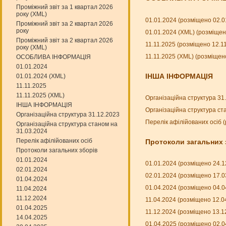
Проміжний звіт за 1 квартал 2026
року (XML)
01.01.2024 (розміщено 02.0
Проміжний звіт за 2 квартал 2026
року
01.01.2024 (XML) (розміщен
Проміжний звіт за 2 квартал 2026
11.11.2025 (розміщено 12.1
року (XML)
11.11.2025 (XML) (розміщен
ОСОБЛИВА ІНФОРМАЦІЯ
01.01.2024
ІНША ІНФОРМАЦІЯ
01.01.2024 (XML)
11.11.2025
11.11.2025 (XML)
Організаційна структура 31
ІНША ІНФОРМАЦІЯ
Організаційна структура ст
Організаційна структура 31.12.2023
Перелік афілійованих осіб 
Організаційна структура станом на
31.03.2024
Перелік афілійованих осіб
Протоколи загальних 
Протоколи загальних зборів
01.01.2024
01.01.2024 (розміщено 24.1
02.01.2024
02.01.2024 (розміщено 17.0
01.04.2024
01.04.2024 (розміщено 04.0
11.04.2024
11.12.2024
11.04.2024 (розміщено 12.0
01.04.2025
11.12.2024 (розміщено 13.1
14.04.2025
01.04.2025 (розміщено 02.0