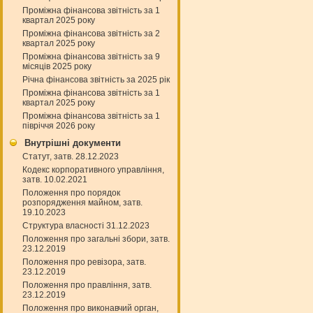
Проміжна фінансова звітність за 1
квартал 2025 року
Проміжна фінансова звітність за 2
квартал 2025 року
Проміжна фінансова звітність за 9
місяців 2025 року
Річна фінансова звітність за 2025 рік
Проміжна фінансова звітність за 1
квартал 2025 року
Проміжна фінансова звітність за 1
півріччя 2026 року
Внутрішні документи
Статут, затв. 28.12.2023
Кодекс корпоративного управління,
затв. 10.02.2021
Положення про порядок
розпорядження майном, затв.
19.10.2023
Структура власності 31.12.2023
Положення про загальні збори, затв.
23.12.2019
Положення про ревізора, затв.
23.12.2019
Положення про правління, затв.
23.12.2019
Положення про виконавчий орган,