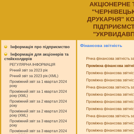
АКЦIОНЕРНЕ
"ЧЕРНIВЕЦЬ
ДРУКАРНЯ" К
ПIДПРИЄМСТ
"УКРВИДАВП
Фінансова звітність
Інформація про підприємство
Інформація для акціонерів та
Річна фінансова звітність з
стейкхолдерів
РЕГУЛЯРНА ІНФОРМАЦІЯ
Проміжна фінансова звітні
Річний звіт за 2023 рік
Проміжна фінансова звітніс
Річний звіт за 2023 рік (XML)
Проміжна фінансова звітніс
Проміжний звіт за 1 квартал 2024
року
Річна фінансова звітність з
Проміжний звіт за 1 квартал 2024
Проміжна фінансова звітніс
року (XML)
Проміжний звіт за 2 квартал 2024
Проміжна фінансова звітніс
року
Проміжна фінансова звітніс
Проміжний звіт за 2 квартал 2024
року (XML)
Річна фінансова звітність з
Проміжний звіт за 3 квартал 2024
Проміжна фінансова звітніс
року
Проміжна фінансова звітніс
Проміжний звіт за 3 квартал 2024