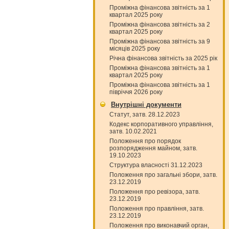
Проміжна фінансова звітність за 1
квартал 2025 року
Проміжна фінансова звітність за 2
квартал 2025 року
Проміжна фінансова звітність за 9
місяців 2025 року
Річна фінансова звітність за 2025 рік
Проміжна фінансова звітність за 1
квартал 2025 року
Проміжна фінансова звітність за 1
півріччя 2026 року
Внутрішні документи
Статут, затв. 28.12.2023
Кодекс корпоративного управління,
затв. 10.02.2021
Положення про порядок
розпорядження майном, затв.
19.10.2023
Структура власності 31.12.2023
Положення про загальні збори, затв.
23.12.2019
Положення про ревізора, затв.
23.12.2019
Положення про правління, затв.
23.12.2019
Положення про виконавчий орган,