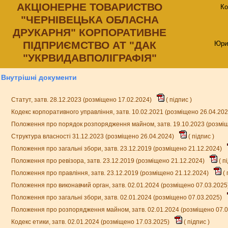
АКЦIОНЕРНЕ ТОВАРИСТВО
Ко
"ЧЕРНIВЕЦЬКА ОБЛАСНА
ДРУКАРНЯ" КОРПОРАТИВНЕ
ПIДПРИЄМСТВО АТ "ДАК
Юри
"УКРВИДАВПОЛIГРАФIЯ"
Внутрішні документи
Статут, затв. 28.12.2023 (розміщено 17.02.2024)
(
підпис
)
Кодекс корпоративного управління, затв. 10.02.2021 (розміщено 26.04.20
Положення про порядок розпорядження майном, затв. 19.10.2023 (розмі
Структура власності 31.12.2023 (розміщено 26.04.2024)
(
підпис
)
Положення про загальні збори, затв. 23.12.2019 (розміщено 21.12.2024)
Положення про ревізора, затв. 23.12.2019 (розміщено 21.12.2024)
(
п
Положення про правління, затв. 23.12.2019 (розміщено 21.12.2024)
(
Положення про виконавчий орган, затв. 02.01.2024 (розміщено 07.03.2025
Положення про загальні збори, затв. 02.01.2024 (розміщено 07.03.2025)
Положення про розпорядження майном, затв. 02.01.2024 (розміщено 07.
Кодекс етики, затв. 02.01.2024 (розміщено 17.03.2025)
(
підпис
)