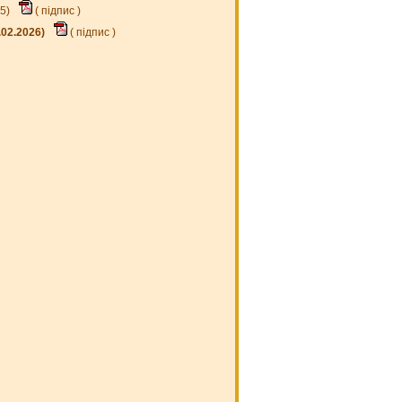
25)
(
підпис
)
.02.2026)
(
підпис
)