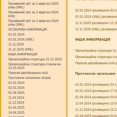
Проміжний звіт за 1 квартал 2026
року (XML)
01.01.2024 (розміщено 02.0
Проміжний звіт за 2 квартал 2026
року
01.01.2024 (XML) (розміщен
Проміжний звіт за 2 квартал 2026
11.11.2025 (розміщено 12.1
року (XML)
11.11.2025 (XML) (розміщен
ОСОБЛИВА ІНФОРМАЦІЯ
01.01.2024
ІНША ІНФОРМАЦІЯ
01.01.2024 (XML)
11.11.2025
11.11.2025 (XML)
Організаційна структура 31
ІНША ІНФОРМАЦІЯ
Організаційна структура ст
Організаційна структура 31.12.2023
Перелік афілійованих осіб 
Організаційна структура станом на
31.03.2024
Перелік афілійованих осіб
Протоколи загальних 
Протоколи загальних зборів
01.01.2024
01.01.2024 (розміщено 24.1
02.01.2024
02.01.2024 (розміщено 17.0
01.04.2024
01.04.2024 (розміщено 04.0
11.04.2024
11.12.2024
11.04.2024 (розміщено 12.0
01.04.2025
11.12.2024 (розміщено 13.1
14.04.2025
01.04.2025 (розміщено 02.0