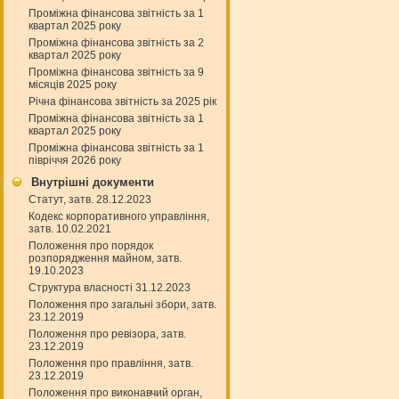
Проміжна фінансова звітність за 1
квартал 2025 року
Проміжна фінансова звітність за 2
квартал 2025 року
Проміжна фінансова звітність за 9
місяців 2025 року
Річна фінансова звітність за 2025 рік
Проміжна фінансова звітність за 1
квартал 2025 року
Проміжна фінансова звітність за 1
півріччя 2026 року
Внутрішні документи
Статут, затв. 28.12.2023
Кодекс корпоративного управління,
затв. 10.02.2021
Положення про порядок
розпорядження майном, затв.
19.10.2023
Структура власності 31.12.2023
Положення про загальні збори, затв.
23.12.2019
Положення про ревізора, затв.
23.12.2019
Положення про правління, затв.
23.12.2019
Положення про виконавчий орган,