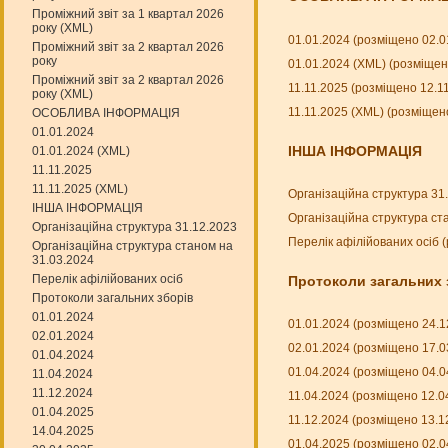
Проміжний звіт за 1 квартал 2026
року (XML)
01.01.2024 (розміщено 02.0
Проміжний звіт за 2 квартал 2026
року
01.01.2024 (XML) (розміщен
Проміжний звіт за 2 квартал 2026
11.11.2025 (розміщено 12.1
року (XML)
11.11.2025 (XML) (розміщен
ОСОБЛИВА ІНФОРМАЦІЯ
01.01.2024
ІНША ІНФОРМАЦІЯ
01.01.2024 (XML)
11.11.2025
11.11.2025 (XML)
Організаційна структура 31
ІНША ІНФОРМАЦІЯ
Організаційна структура ст
Організаційна структура 31.12.2023
Перелік афілійованих осіб 
Організаційна структура станом на
31.03.2024
Перелік афілійованих осіб
Протоколи загальних 
Протоколи загальних зборів
01.01.2024
01.01.2024 (розміщено 24.1
02.01.2024
02.01.2024 (розміщено 17.0
01.04.2024
01.04.2024 (розміщено 04.0
11.04.2024
11.12.2024
11.04.2024 (розміщено 12.0
01.04.2025
11.12.2024 (розміщено 13.1
14.04.2025
01.04.2025 (розміщено 02.0