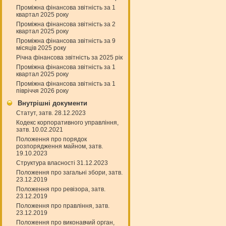
Проміжна фінансова звітність за 1
квартал 2025 року
Проміжна фінансова звітність за 2
квартал 2025 року
Проміжна фінансова звітність за 9
місяців 2025 року
Річна фінансова звітність за 2025 рік
Проміжна фінансова звітність за 1
квартал 2025 року
Проміжна фінансова звітність за 1
півріччя 2026 року
Внутрішні документи
Статут, затв. 28.12.2023
Кодекс корпоративного управління,
затв. 10.02.2021
Положення про порядок
розпорядження майном, затв.
19.10.2023
Структура власності 31.12.2023
Положення про загальні збори, затв.
23.12.2019
Положення про ревізора, затв.
23.12.2019
Положення про правління, затв.
23.12.2019
Положення про виконавчий орган,