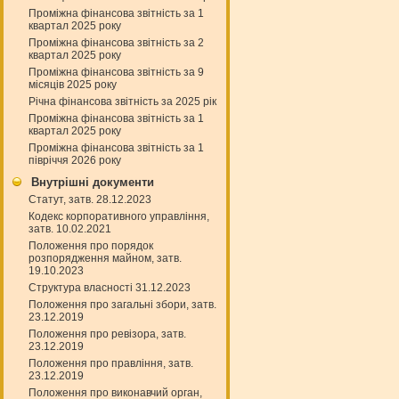
Проміжна фінансова звітність за 1
квартал 2025 року
Проміжна фінансова звітність за 2
квартал 2025 року
Проміжна фінансова звітність за 9
місяців 2025 року
Річна фінансова звітність за 2025 рік
Проміжна фінансова звітність за 1
квартал 2025 року
Проміжна фінансова звітність за 1
півріччя 2026 року
Внутрішні документи
Статут, затв. 28.12.2023
Кодекс корпоративного управління,
затв. 10.02.2021
Положення про порядок
розпорядження майном, затв.
19.10.2023
Структура власності 31.12.2023
Положення про загальні збори, затв.
23.12.2019
Положення про ревізора, затв.
23.12.2019
Положення про правління, затв.
23.12.2019
Положення про виконавчий орган,