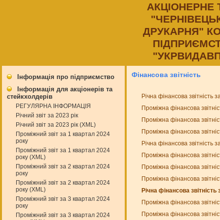
АКЦIОНЕРНЕ
"ЧЕРНIВЕЦЬ
ДРУКАРНЯ" К
ПIДПРИЄМСТ
"УКРВИДАВП
Фінансова звітність
Інформація про підприємство
Інформація для акціонерів та
Річна фінансова звітність з
стейкхолдерів
РЕГУЛЯРНА ІНФОРМАЦІЯ
Проміжна фінансова звітніс
Річний звіт за 2023 рік
Проміжна фінансова звітніс
Річний звіт за 2023 рік (XML)
Проміжна фінансова звітніс
Проміжний звіт за 1 квартал 2024
року
Річна фінансова звітність з
Проміжний звіт за 1 квартал 2024
Проміжна фінансова звітніс
року (XML)
Проміжний звіт за 2 квартал 2024
Проміжна фінансова звітніс
року
Проміжна фінансова звітніс
Проміжний звіт за 2 квартал 2024
року (XML)
Річна фінансова звітність 
Проміжний звіт за 3 квартал 2024
Проміжна фінансова звітніс
року
Проміжна фінансова звітніс
Проміжний звіт за 3 квартал 2024