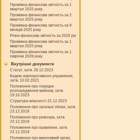
Проміжна фінансова звітність за 1
квартал 2025 року
Проміжна фінансова звітність за 2
квартал 2025 року
Проміжна фінансова звітність за 9
місяців 2025 року
Річна фінансова звітність за 2025 рік
Проміжна фінансова звітність за 1
квартал 2025 року
Проміжна фінансова звітність за 1
півріччя 2026 року
Внутрішні документи
Статут, затв. 28.12.2023
Кодекс корпоративного управління,
затв. 10.02.2021
Положення про порядок
розпорядження майном, затв.
19.10.2023
Структура власності 31.12.2023
Положення про загальні збори, затв.
23.12.2019
Положення про ревізора, затв.
23.12.2019
Положення про правління, затв.
23.12.2019
Положення про виконавчий орган,