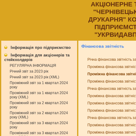
АКЦIОНЕРНЕ
"ЧЕРНIВЕЦЬ
ДРУКАРНЯ" К
ПIДПРИЄМСТ
"УКРВИДАВП
Фінансова звітність
Інформація про підприємство
Інформація для акціонерів та
Річна фінансова звітність з
стейкхолдерів
РЕГУЛЯРНА ІНФОРМАЦІЯ
Проміжна фінансова звітніс
Річний звіт за 2023 рік
Проміжна фінансова звітніс
Річний звіт за 2023 рік (XML)
Проміжна фінансова звітніс
Проміжний звіт за 1 квартал 2024
року
Річна фінансова звітність з
Проміжний звіт за 1 квартал 2024
Проміжна фінансова звітніс
року (XML)
Проміжний звіт за 2 квартал 2024
Проміжна фінансова звітніс
року
Проміжна фінансова звітніс
Проміжний звіт за 2 квартал 2024
року (XML)
Річна фінансова звітність з
Проміжний звіт за 3 квартал 2024
Проміжна фінансова звітніс
року
Проміжна фінансова звітніс
Проміжний звіт за 3 квартал 2024