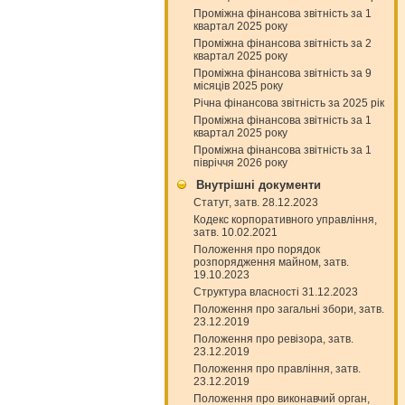
Проміжна фінансова звітність за 1
квартал 2025 року
Проміжна фінансова звітність за 2
квартал 2025 року
Проміжна фінансова звітність за 9
місяців 2025 року
Річна фінансова звітність за 2025 рік
Проміжна фінансова звітність за 1
квартал 2025 року
Проміжна фінансова звітність за 1
півріччя 2026 року
Внутрішні документи
Статут, затв. 28.12.2023
Кодекс корпоративного управління,
затв. 10.02.2021
Положення про порядок
розпорядження майном, затв.
19.10.2023
Структура власності 31.12.2023
Положення про загальні збори, затв.
23.12.2019
Положення про ревізора, затв.
23.12.2019
Положення про правління, затв.
23.12.2019
Положення про виконавчий орган,