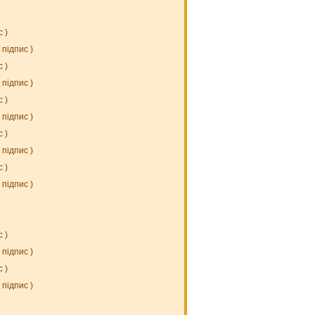
с
)
підпис
)
с
)
підпис
)
с
)
підпис
)
с
)
підпис
)
с
)
підпис
)
с
)
підпис
)
с
)
підпис
)