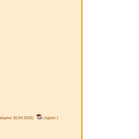
зміщено 30.04.2025)
(
підпис
)